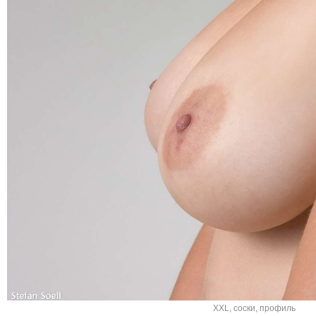
XXL
,
соски
,
профиль