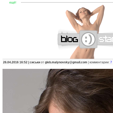
—
—
—
—
—
—
—
—
—
—
—
—
—
—
—
—
—
—
—
—
—
—
ещё!
26.04.2016 16:52 |
сиськи
от
gleb.malynovsky@gmail.com
|
комментарии:
7