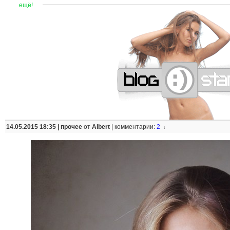
—
—
—
—
—
—
—
—
—
—
—
—
—
—
—
—
—
—
—
—
—
—
ещё!
14.05.2015 18:35 |
прочее
от
Albert
|
комментарии:
2
↓