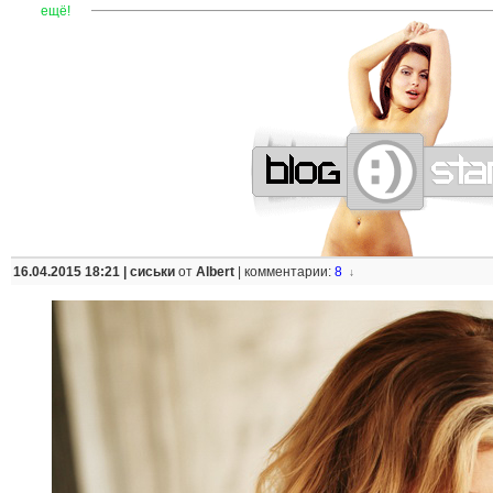
—
—
—
—
—
—
—
—
—
—
—
—
—
—
—
—
—
—
—
—
—
—
ещё!
16.04.2015 18:21 |
сиськи
от
Albert
|
комментарии:
8
↓