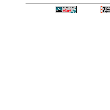
—
—
—
—
—
—
—
—
—
—
—
—
—
—
—
—
—
—
—
—
—