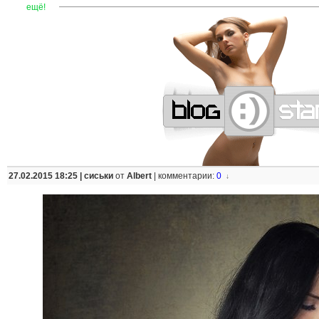
—
—
—
—
—
—
—
—
—
—
—
—
—
—
—
—
—
—
—
—
—
—
ещё!
27.02.2015 18:25 |
сиськи
от
Albert
|
комментарии:
0
↓