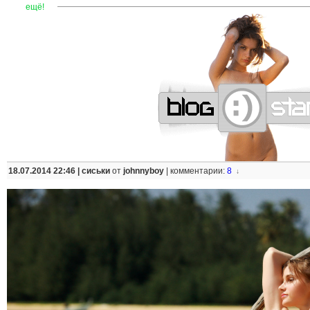
—
—
—
—
—
—
—
—
—
—
—
—
—
—
—
—
—
—
—
—
—
—
ещё!
18.07.2014 22:46 |
сиськи
от
johnnyboy
|
комментарии:
8
↓