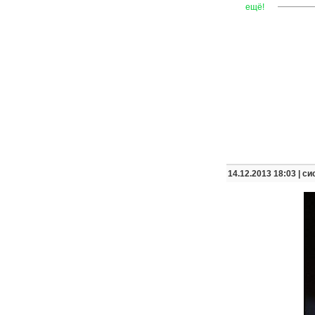
—
—
—
ещё!
14.12.2013 18:03 |
си