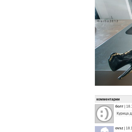
комментарии
болт
|
18.
Курица д
ovsz
|
18.