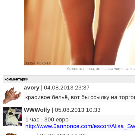
брюнетка
,
попа
,
окно
,
alisa verner
,
алис
комментарии
avory
|
04.08.2013 23:37
красивое бельё, вот бы ссылку на торго
WWWolfy
|
05.08.2013 10:33
1 час - 300 евро
http://www.6annonce.com/escort/Alisa_S