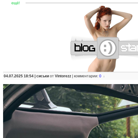
—
—
—
—
—
—
—
—
—
—
—
—
—
—
—
—
—
—
—
—
—
—
ещё!
04.07.2025 18:54 |
сиськи
от
Vintorezz
|
комментарии:
0
↓