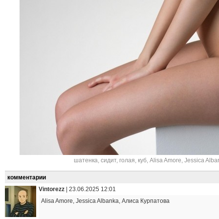
шатенка
,
сидит
,
голая
,
куб
,
Alisa Amore
,
Jessica Alba
комментарии
Vintorezz
|
23.06.2025 12:01
Alisa Amore, Jessica Albanka, Алиса Курпатова