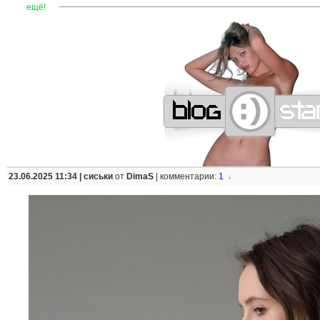
—
—
—
—
—
—
—
—
—
—
—
—
—
—
—
—
—
—
—
—
—
—
ещё!
23.06.2025 11:34 |
сиськи
от
DimaS
|
комментарии:
1
↓