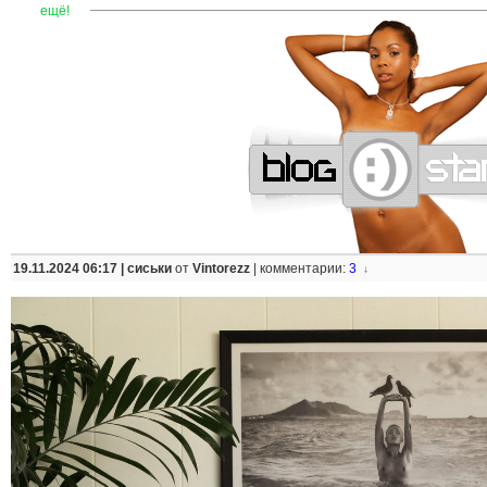
—
—
—
—
—
—
—
—
—
—
—
—
—
—
—
—
—
—
—
—
—
—
ещё!
19.11.2024 06:17 |
сиськи
от
Vintorezz
|
комментарии:
3
↓