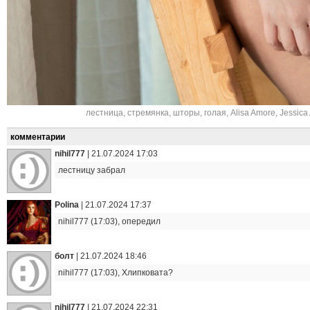
лестница
,
стремянка
,
шторы
,
голая
,
Alisa Amore
,
Jessica
комментарии
nihil777
|
21.07.2024 17:03
лестницу забрал
Polina
|
21.07.2024 17:37
nihil777 (17:03), опередил
болт
|
21.07.2024 18:46
nihil777 (17:03), Хлипковата?
nihil777
|
21.07.2024 22:31