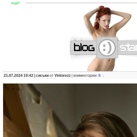
—
—
—
—
—
—
—
—
—
—
—
—
—
—
—
—
—
—
—
—
—
—
ещё!
21.07.2024 10:42 |
сиськи
от
Vintorezz
|
комментарии:
8
↓