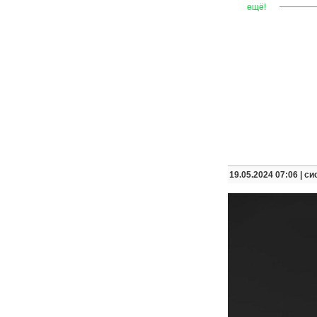
—
—
—
ещё!
19.05.2024 07:06 |
си