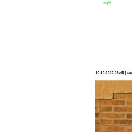
—
—
—
ещё!
10.10.2022 08:45 |
си