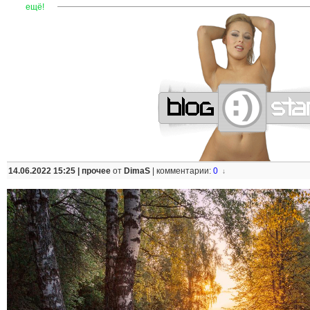
—
—
—
—
—
—
—
—
—
—
—
—
—
—
—
—
—
—
—
—
—
—
ещё!
14.06.2022 15:25 |
прочее
от
DimaS
|
комментарии:
0
↓