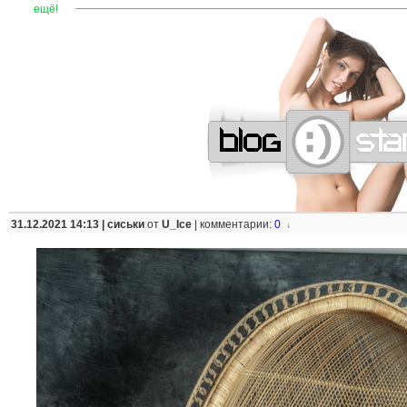
—
—
—
—
—
—
—
—
—
—
—
—
—
—
—
—
—
—
—
—
—
—
ещё!
31.12.2021 14:13 |
сиськи
от
U_Ice
|
комментарии:
0
↓