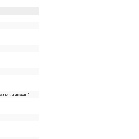
мо моей днюхи :)