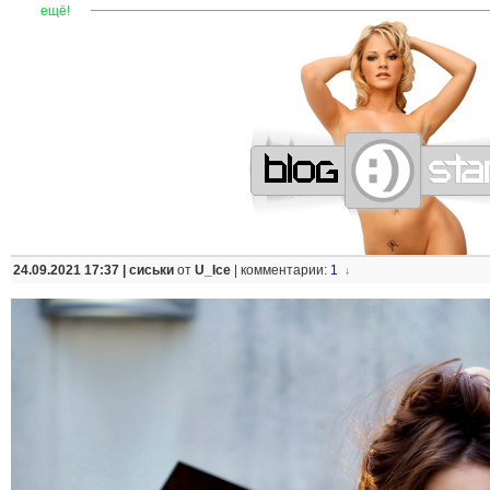
—
—
—
—
—
—
—
—
—
—
—
—
—
—
—
—
—
—
—
—
—
—
ещё!
24.09.2021 17:37 |
сиськи
от
U_Ice
|
комментарии:
1
↓