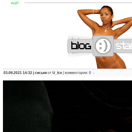
—
—
—
—
—
—
—
—
—
—
—
—
—
—
—
—
—
—
—
—
—
—
ещё!
03.09.2021 14:32 |
сиськи
от
U_Ice
|
комментарии:
0
↓