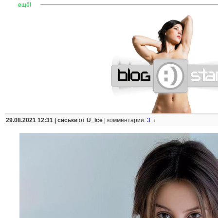
—
—
—
—
—
—
—
—
—
—
—
—
—
—
—
—
—
—
—
—
—
—
ещё!
29.08.2021 12:31 |
сиськи
от
U_Ice
|
комментарии:
3
↓