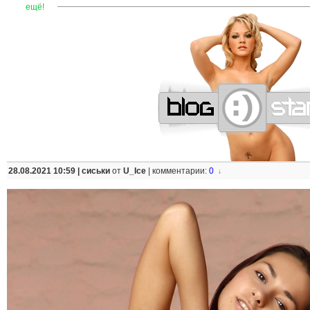
—
—
—
—
—
—
—
—
—
—
—
—
—
—
—
—
—
—
—
—
—
—
ещё!
28.08.2021 10:59 |
сиськи
от
U_Ice
|
комментарии:
0
↓