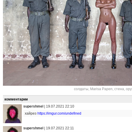
солдаты
,
Marisa Papen
,
стена
,
ору
комментарии
supershmel
|
19.07.2021 22:10
хайрез
https://imgur.com/undefined
supershmel
|
19.07.2021 22:11