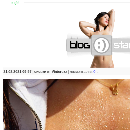
—
—
—
—
—
—
—
—
—
—
—
—
—
—
—
—
—
—
—
—
—
—
ещё!
21.02.2021 09:57 |
сиськи
от
Vintorezz
|
комментарии:
0
↓