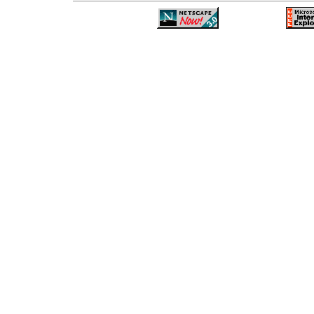
—
—
—
—
—
—
—
—
—
—
—
—
—
—
—
—
—
—
—
—
—