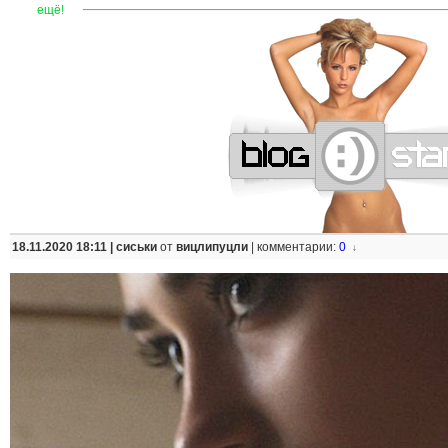
—
—
—
—
—
—
—
—
—
—
—
—
—
—
—
—
—
—
—
—
—
—
ещё!
18.11.2020 18:11 |
сиськи
от
вицлипуцли
|
комментарии:
0
↓