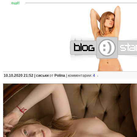
—
—
—
—
—
—
—
—
—
—
—
—
—
—
—
—
—
—
—
—
—
—
ещё!
10.10.2020 21:52 |
сиськи
от
Polina
|
комментарии:
4
↓