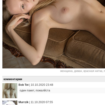
женщина
,
диван
,
красная нитка
,
комментарии
Bob Tot
|
10.10.2020 23:48
один пакет, пожалйста
Murrzik
|
11.10.2020 07:55