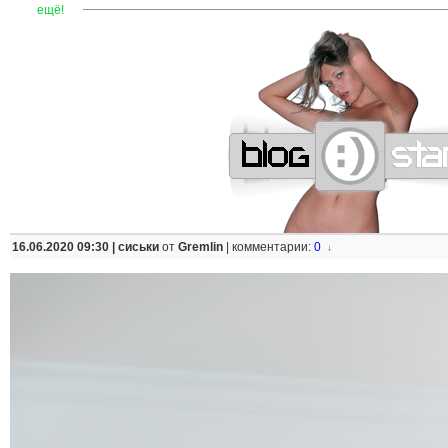
—
—
—
—
—
—
—
—
—
—
—
—
—
—
—
—
—
—
—
—
—
—
ещё!
16.06.2020 09:30 |
сиськи
от
Gremlin
|
комментарии:
0
↓