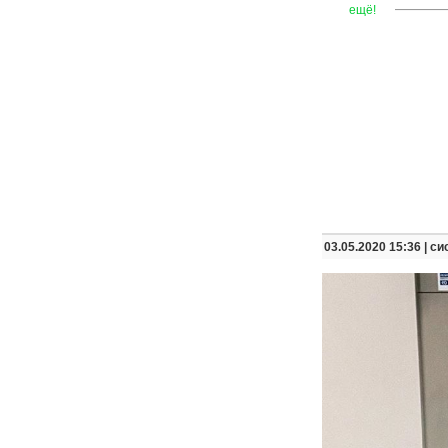
—
—
—
ещё!
03.05.2020 15:36 |
си