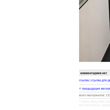
комментариев нет
ссылка
|
ссылка для д
«
предыдущие матер
всего материалов: 133
© Stanis.Blog 2004-20
все материалы, пред