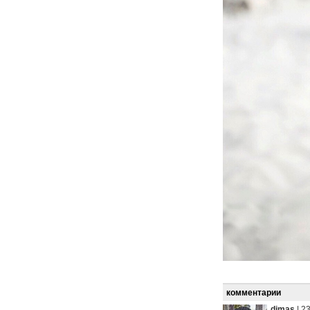
комментарии
dimas
|
23