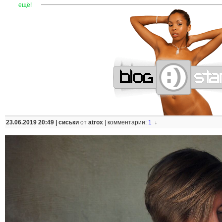
—
—
—
—
—
—
—
—
—
—
—
—
—
—
—
—
—
—
—
—
—
—
ещё!
23.06.2019 20:49 |
сиськи
от
atrox
|
комментарии:
1
↓