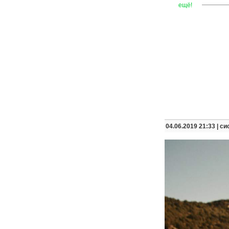
—
—
—
ещё!
04.06.2019 21:33 |
си