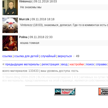
Vintorezz
|
09.11.2018 18:03
Не знакомы мы
Murrzik
|
09.11.2018 18:18
Vintorezz (18:03), знакомься, дописал. Где-то в комментах есть 
Polina
|
09.11.2018 22:33
кошка томная
ссылка
|
ссылка для детей
|
случайный
|
вернуться
49
↑
«
предыдущие материалы
|
регистрация
|
вход
|
настройки
|
поиск
|
справка
всего материалов: 133433 | ваш уровень доступа: гость
© Stanis.Blog 2004-2026 |
BLOG.microscript
версия 1.9.3 | активных за сутки / м
все материалы, представленные на этой странице, являются собственност
—
—
—
—
—
—
—
—
—
—
—
—
—
—
—
—
—
—
—
—
—