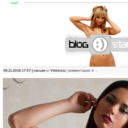
—
—
—
—
—
—
—
—
—
—
—
—
—
—
—
—
—
—
—
—
—
—
ещё!
09.11.2018 17:57 |
сиськи
от
Vintorezz
|
комментарии:
4
↓