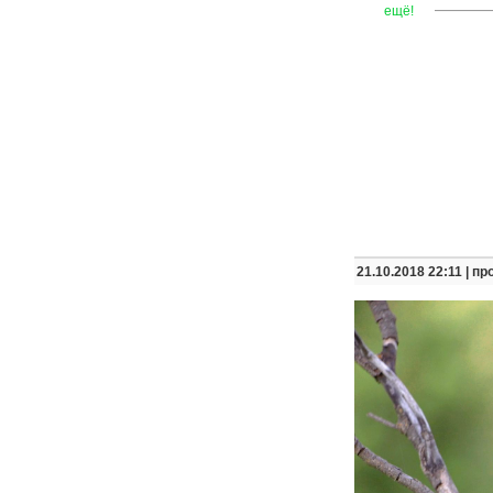
—
—
—
ещё!
21.10.2018 22:11 |
пр