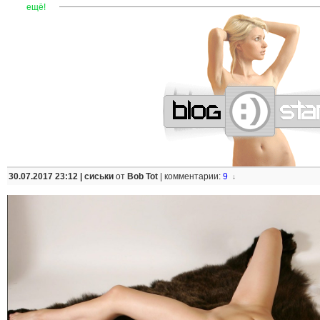
—
—
—
—
—
—
—
—
—
—
—
—
—
—
—
—
—
—
—
—
—
—
ещё!
30.07.2017 23:12 |
сиськи
от
Bob Tot
|
комментарии:
9
↓