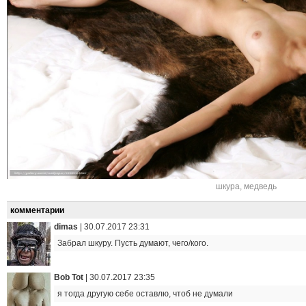
шкура
,
медведь
комментарии
dimas
|
30.07.2017 23:31
Забрал шкуру. Пусть думают, чего/кого.
Bob Tot
|
30.07.2017 23:35
я тогда другую себе оставлю, чтоб не думали