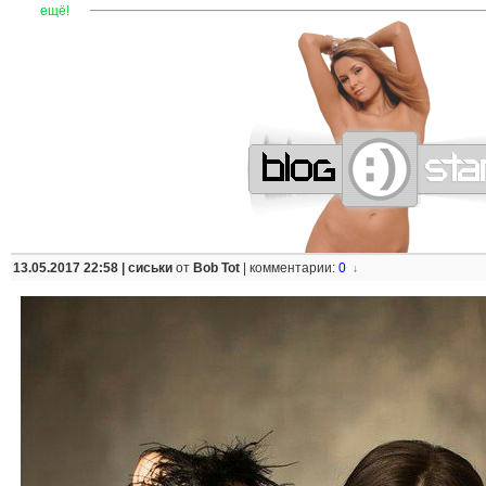
—
—
—
—
—
—
—
—
—
—
—
—
—
—
—
—
—
—
—
—
—
—
ещё!
13.05.2017 22:58 |
сиськи
от
Bob Tot
|
комментарии:
0
↓