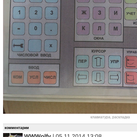
клавиатура
,
раскладка
комментарии
WWWolfy
|
05.11.2014 13:08