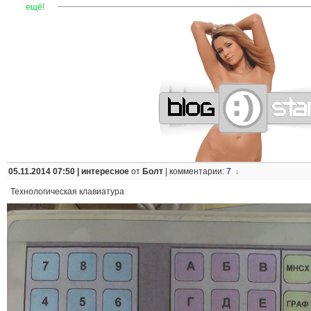
—
—
—
—
—
—
—
—
—
—
—
—
—
—
—
—
—
—
—
—
—
—
ещё!
05.11.2014 07:50 |
интересное
от
Болт
|
комментарии:
7
↓
Технологическая клавиатура