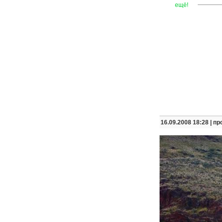
—
—
—
ещё!
16.09.2008 18:28 |
пр