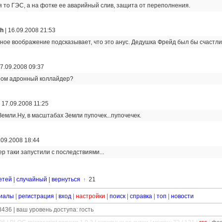
я то ГЭС, а на фотке ее аварийный слив, защита от переполнения.
ch
|
16.09.2008 21:53
ное воображение подсказывает, что это анус. Дедушка Фрейд был бы счастлив.
7.09.2008 09:37
ром адронный коллайдер?
|
17.09.2008 11:25
Земли.Ну, в масштабах Земли пупочек...пупочечек.
.09.2008 18:44
р таки запустили с последствиями...
етей
|
случайный
|
вернуться
21
↑
иалы
|
регистрация
|
вход
|
настройки
|
поиск
|
справка
|
топ
|
новости
436 | ваш уровень доступа: гость