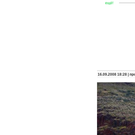
—
—
—
ещё!
16.09.2008 18:28 |
пр