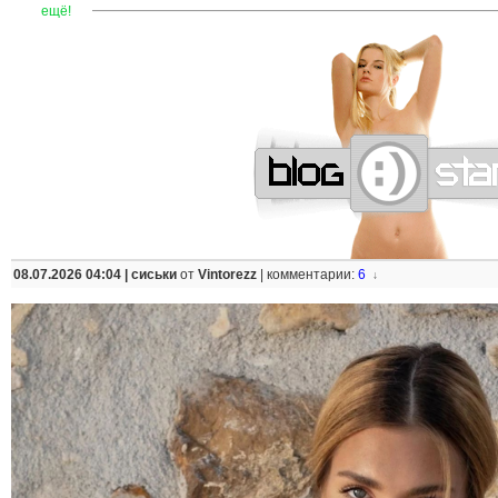
—
—
—
—
—
—
—
—
—
—
—
—
—
—
—
—
—
—
—
—
—
—
ещё!
08.07.2026 04:04 |
сиськи
от
Vintorezz
|
комментарии:
6
↓