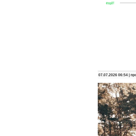
—
—
—
ещё!
07.07.2026 06:54 |
пр