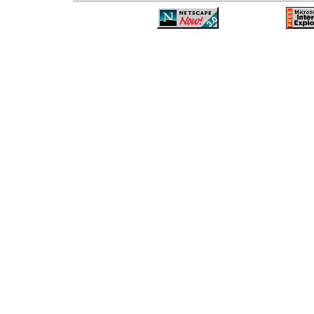
—
—
—
—
—
—
—
—
—
—
—
—
—
—
—
—
—
—
—
—
—