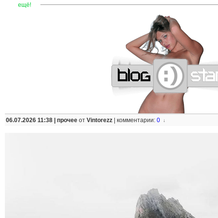
—
—
—
—
—
—
—
—
—
—
—
—
—
—
—
—
—
—
—
—
—
—
ещё!
06.07.2026 11:38 |
прочее
от
Vintorezz
|
комментарии:
0
↓