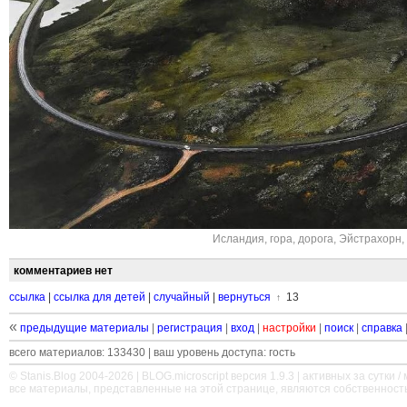
Исландия
,
гора
,
дорога
,
Эйстрахорн
,
комментариев нет
ссылка
|
ссылка для детей
|
случайный
|
вернуться
13
↑
«
предыдущие материалы
|
регистрация
|
вход
|
настройки
|
поиск
|
справка
всего материалов: 133430 | ваш уровень доступа: гость
© Stanis.Blog 2004-2026 |
BLOG.microscript
версия 1.9.3 | активных за сутки / м
все материалы, представленные на этой странице, являются собственност