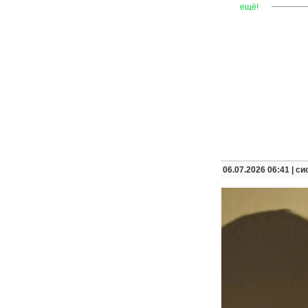
—
—
—
ещё!
06.07.2026 06:41 |
си