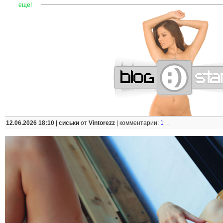
—
—
—
—
—
—
—
—
—
—
—
—
—
—
—
—
—
—
—
—
—
—
ещё!
12.06.2026 18:10 |
сиськи
от
Vintorezz
|
комментарии:
1
↓