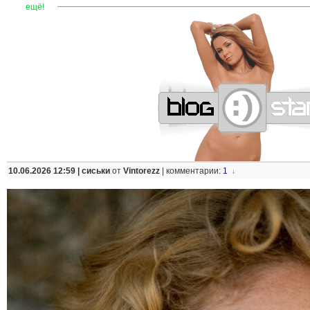
—
—
—
—
—
—
—
—
—
—
—
—
—
—
—
—
—
—
—
—
—
—
ещё!
10.06.2026 12:59 |
сиськи
от
Vintorezz
|
комментарии:
1
↓