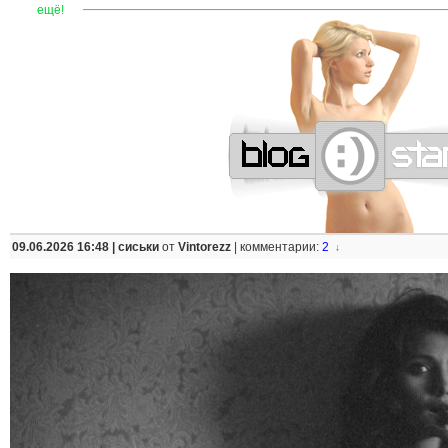
—
—
—
—
—
—
—
—
—
—
—
—
—
—
—
—
—
—
—
—
—
—
ещё!
09.06.2026 16:48 |
сиськи
от
Vintorezz
|
комментарии:
2
↓