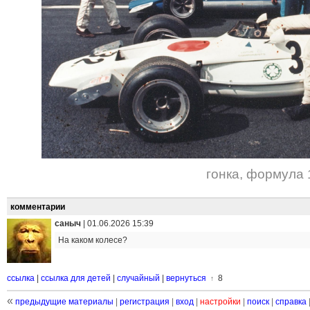
гонка
,
формула 
комментарии
саныч
|
01.06.2026 15:39
На каком колесе?
ссылка
|
ссылка для детей
|
случайный
|
вернуться
8
↑
«
предыдущие материалы
|
регистрация
|
вход
|
настройки
|
поиск
|
справка