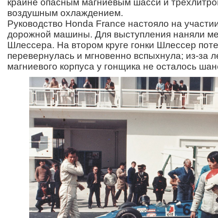
крайне опасным магниевым шасси и трехлитро
воздушным охлаждением.
Руководство Honda France настояло на участи
дорожной машины. Для выступления наняли ме
Шлессера. На втором круге гонки Шлессер пот
перевернулась и мгновенно вспыхнула; из-за 
магниевого корпуса у гонщика не осталось шан