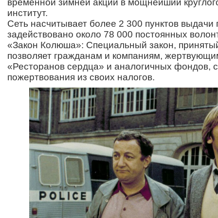
временной зимней акции в мощнейший кругло
институт.
Сеть насчитывает более 2 300 пунктов выдачи 
задействовано около 78 000 постоянных волон
«Закон Колюша»: Специальный закон, принятый
позволяет гражданам и компаниям, жертвующим
«Ресторанов сердца» и аналогичных фондов, 
пожертвования из своих налогов.