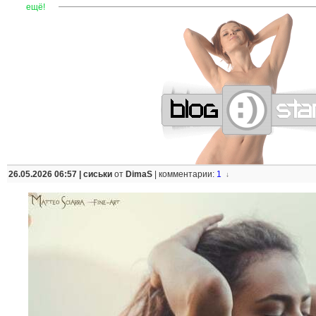
—
—
—
—
—
—
—
—
—
—
—
—
—
—
—
—
—
—
—
—
—
—
ещё!
26.05.2026 06:57 |
сиськи
от
DimaS
|
комментарии:
1
↓