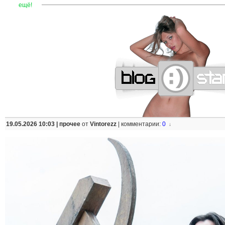
—
—
—
—
—
—
—
—
—
—
—
—
—
—
—
—
—
—
—
—
—
—
ещё!
19.05.2026 10:03 |
прочее
от
Vintorezz
|
комментарии:
0
↓