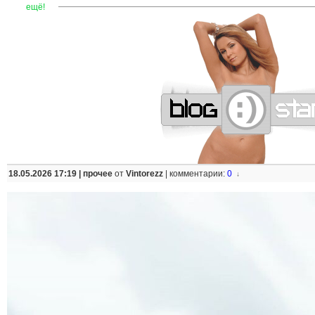
—
—
—
—
—
—
—
—
—
—
—
—
—
—
—
—
—
—
—
—
—
—
ещё!
18.05.2026 17:19 |
прочее
от
Vintorezz
|
комментарии:
0
↓