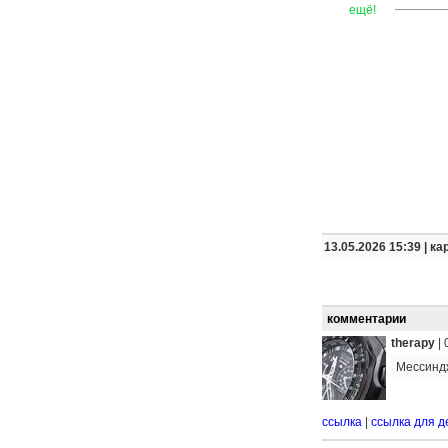
—
—
—
ещё!
13.05.2026 15:39 |
ка
комментарии
therapy
|
Мессинд
ссылка
|
ссылка для д